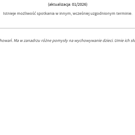
(aktualizacja: 01/2026)
Istnieje możliwość spotkania w innym, wcześniej uzgodnionym terminie.
owań. Ma w zanadrzu różne pomysły na wychowywanie dzieci. Umie ich słucha