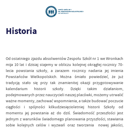
Historia
Od ostatniego zjazdu absolwentów Zespołu Szkół nr 1 we Wronkach
mija 10 lat i dzisiaj stajemy w obliczu kolejnej okrągłej rocznicy 70-
lecia powstania szkoły, a zarazem rocznicy nadania jej imienia
Powstańców Wielkopolskich. Można śmiało powiedzieć, że już
tradycją stało się przy tak znamienitej okazji przygotowywanie
kalendarium historii szkoły. Dzięki takim działaniom,
podejmowanych przez nauczycieli naszej placówki, możemy utrwalić
ważne momenty, zachować wspomnienia, a także budować poczucie
ciągłości i spójności kilkudziesięcioletniej historii Szkoły od
momentu jej powstania aż do dziś. Świadomość przeszłości jest
jednym z warunków świadomego planowania przyszłości, stawiania
sobie kolejnych celów i wyzwań oraz tworzenia nowej jakości,