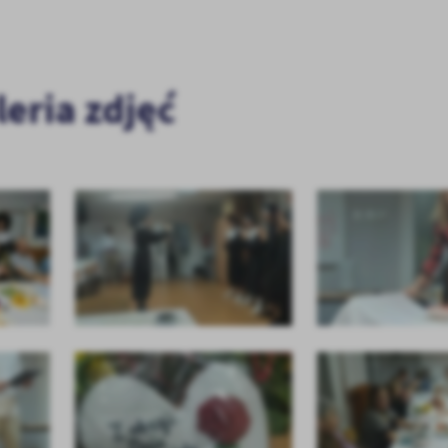
leria zdjęć