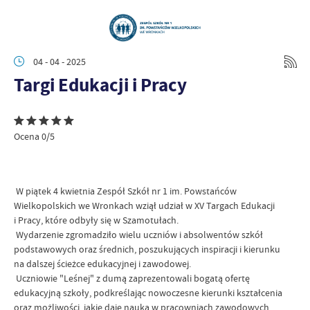
04 - 04 - 2025
Targi Edukacji i Pracy
Ocena 0/5
W piątek 4 kwietnia Zespół Szkół nr 1 im. Powstańców
Wielkopolskich we Wronkach wziął udział w XV Targach Edukacji
i Pracy, które odbyły się w Szamotułach.
Wydarzenie zgromadziło wielu uczniów i absolwentów szkół
podstawowych oraz średnich, poszukujących inspiracji i kierunku
na dalszej ścieżce edukacyjnej i zawodowej.
Uczniowie "Leśnej" z dumą zaprezentowali bogatą ofertę
edukacyjną szkoły, podkreślając nowoczesne kierunki kształcenia
oraz możliwości, jakie daje nauka w pracowniach zawodowych.