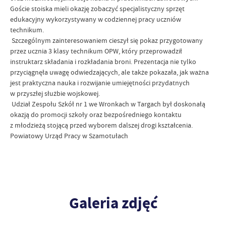
Goście stoiska mieli okazję zobaczyć specjalistyczny sprzęt
edukacyjny wykorzystywany w codziennej pracy uczniów
technikum.
Szczególnym zainteresowaniem cieszył się pokaz przygotowany
przez ucznia 3 klasy technikum OPW, który przeprowadził
instruktarz składania i rozkładania broni. Prezentacja nie tylko
przyciągnęła uwagę odwiedzających, ale także pokazała, jak ważna
jest praktyczna nauka i rozwijanie umiejętności przydatnych
w przyszłej służbie wojskowej.
Udział Zespołu Szkół nr 1 we Wronkach w Targach był doskonałą
okazją do promocji szkoły oraz bezpośredniego kontaktu
z młodzieżą stojącą przed wyborem dalszej drogi kształcenia.
Powiatowy Urząd Pracy w Szamotułach
Galeria zdjęć