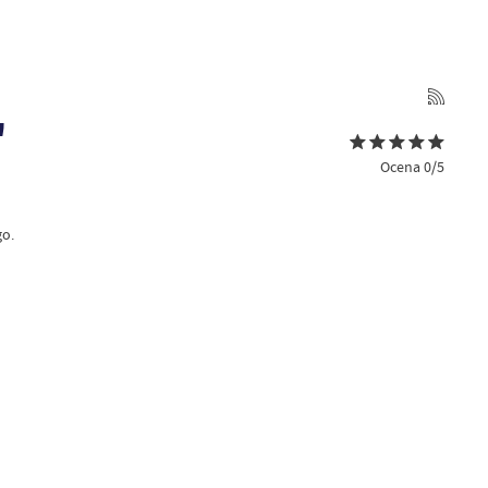
"
Ocena 0/5
o.