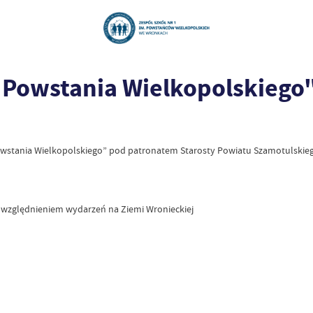
 Powstania Wielkopolskiego
owstania Wielkopolskiego” pod patronatem Starosty Powiatu Szamotulskieg
względnieniem wydarzeń na Ziemi Wronieckiej