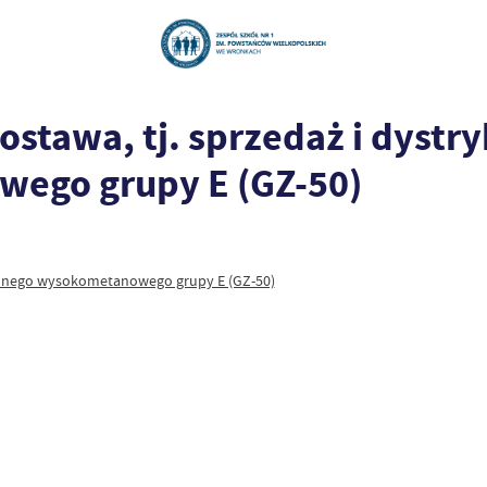
stawa, tj. sprzedaż i dystry
ego grupy E (GZ-50)
iemnego wysokometanowego grupy E (GZ-50)