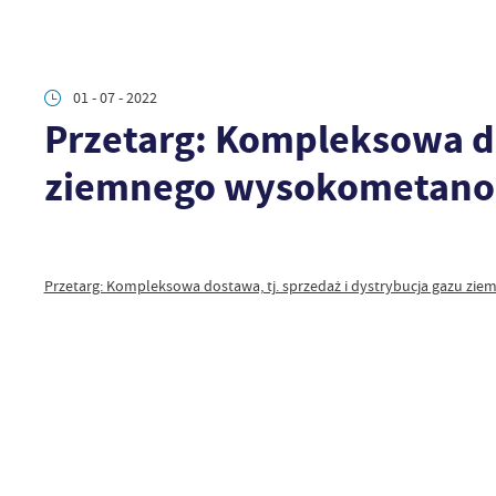
01 - 07 - 2022
Przetarg: Kompleksowa do
ziemnego wysokometanow
Przetarg: Kompleksowa dostawa, tj. sprzedaż i dystrybucja gazu z